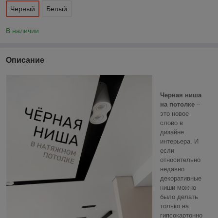
Черный
Белый
В наличии
Описание
Черная ниша
на потолке
–
это новое
слово в
дизайне
интерьера. И
если
относительно
недавно
декоративные
ниши можно
было делать
только на
гипсокартонно