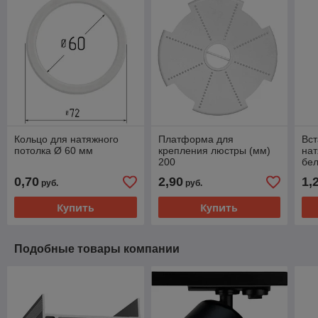
Кольцо для натяжного
Платформа для
Вст
потолка Ø 60 мм
крепления люстры (мм)
нат
200
бе
0,70
2,90
1,
руб.
руб.
Купить
Купить
Подобные товары компании