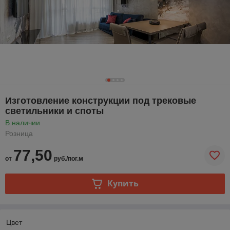
Изготовление конструкции под трековые
светильники и споты
В наличии
Розница
77,50
от
руб./пог.м
Купить
Цвет