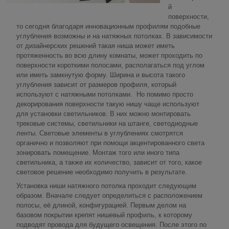
й
поверхности,
то сегодня благодаря инновационным профилям подобные
углубления возможны и на натяжных потолках. В зависимости
от дизайнерских решений такая ниша может иметь
протяженность во всю длину комнаты, может проходить по
поверхности короткими полосами, располагаться под углом
или иметь замкнутую форму. Ширина и высота такого
углубления зависит от размеров профиля, который
используют с натяжными потолками. Но помимо просто
декорирования поверхности такую нишу чаще используют
для установки светильников. В них можно монтировать
трековые системы, светильники на штанге, светодиодные
ленты. Световые элементы в углублениях смотрятся
органично и позволяют при помощи акцентированного света
зонировать помещение. Монтаж того или иного типа
светильника, а также их количество, зависит от того, какое
световое решение необходимо получить в результате.
Установка ниши натяжного потолка проходит следующим
образом. Вначале следует определиться с расположением
полосы, её длиной, конфигурацией. Первым делом на
базовом покрытии крепят нишевый профиль, к которому
подводят провода для будущего освещения. После этого по