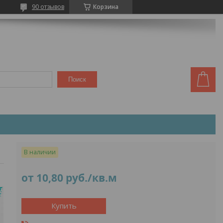
90 отзывов
Корзина
Поиск
В наличии
от
10,80
руб.
/кв.м
Купить