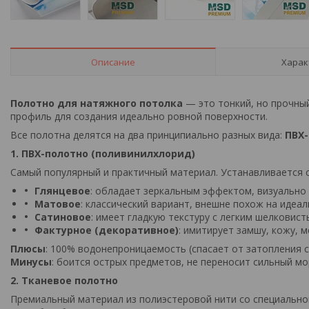
Описание
Харак
Полотно для натяжного потолка
— это тонкий, но прочны
профиль для создания идеально ровной поверхности.
Все полотна делятся на два принципиально разных вида:
ПВХ
1. ПВХ-полотно (поливинилхлорид)
Самый популярный и практичный материал. Устанавливается 
Глянцевое
: обладает зеркальным эффектом, визуально
Матовое
: классический вариант, внешне похож на идеал
Сатиновое
: имеет гладкую текстуру с легким шелковис
Фактурное (декоративное)
: имитирует замшу, кожу, 
Плюсы
: 100% водонепроницаемость (спасает от затопления с
Минусы
: боится острых предметов, не переносит сильный мо
2. Тканевое полотно
Премиальный материал из полиэстеровой нити со специально