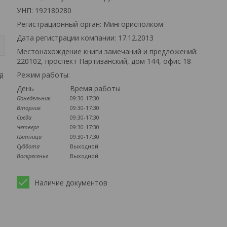
УНП: 192180280
Регистрационный орган: Мингорисполком
Дата регистрации компании: 17.12.2013
Местонахождение книги замечаний и предложений:
220102, проспект Партизанский, дом 144, офис 18
Режим работы:
й
День
Время работы
Понедельник
09:30-17:30
Вторник
09:30-17:30
Среда
09:30-17:30
Четверг
09:30-17:30
Пятница
09:30-17:30
Суббота
Выходной
Воскресенье
Выходной
Наличие документов