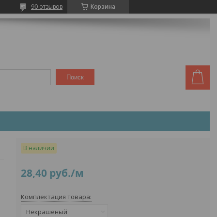
90 отзывов
Корзина
Поиск
В наличии
28,40
руб.
/м
Комплектация товара
:
Некрашеный