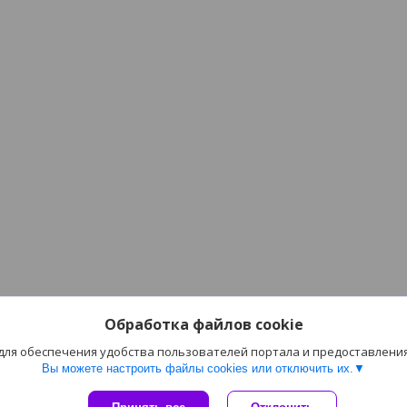
Обработка файлов cookie
 для обеспечения удобства пользователей портала и предоставлени
Вы можете настроить файлы cookies или отключить их.
Сайт создан на платформе Deal.by