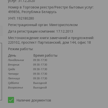
услуг: 31.12.2020
Номер в Торговом реестре/Реестре бытовых услуг:
499856, Республика Беларусь
УНП: 192180280
Регистрационный орган: Мингорисполком
Дата регистрации компании: 17.12.2013
Местонахождение книги замечаний и предложений:
220102, проспект Партизанский, дом 144, офис 18
Режим работы:
День
Время работы
Понедельник
09:30-17:30
Вторник
09:30-17:30
Среда
09:30-17:30
Четверг
09:30-17:30
Пятница
09:30-17:30
Суббота
Выходной
Воскресенье
Выходной
Наличие документов