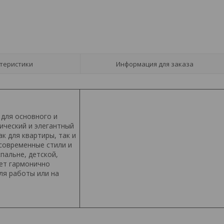
теристики
Информация для заказа
 для основного и
ический и элегантный
к для квартиры, так и
 современные стили и
пальне, детской,
дет гармонично
ля работы или на