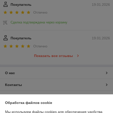
Покупатель
19.01.2026
Отлично
Сделка подтверждена через корзину
Покупатель
19.01.2026
Отлично
Показать все отзывы
О нас
Контакты
Доставка и оплата
Обработка файлов cookie
График работы
Мы используем файлы cookies для обеспечения удобства