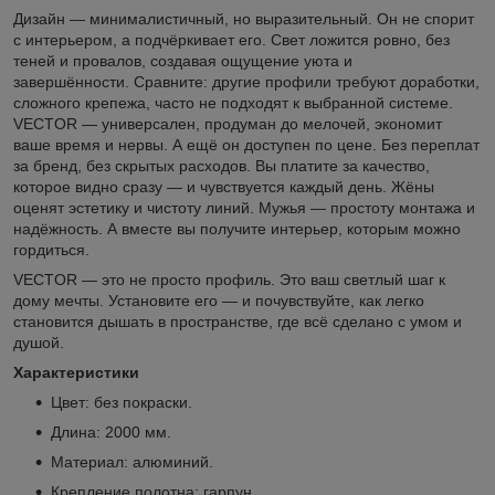
Дизайн — минималистичный, но выразительный. Он не спорит
с интерьером, а подчёркивает его. Свет ложится ровно, без
теней и провалов, создавая ощущение уюта и
завершённости. Сравните: другие профили требуют доработки,
сложного крепежа, часто не подходят к выбранной системе.
VECTOR — универсален, продуман до мелочей, экономит
ваше время и нервы. А ещё он доступен по цене. Без переплат
за бренд, без скрытых расходов. Вы платите за качество,
которое видно сразу — и чувствуется каждый день. Жёны
оценят эстетику и чистоту линий. Мужья — простоту монтажа и
надёжность. А вместе вы получите интерьер, которым можно
гордиться.
VECTOR — это не просто профиль. Это ваш светлый шаг к
дому мечты. Установите его — и почувствуйте, как легко
становится дышать в пространстве, где всё сделано с умом и
душой.
Характеристики
Цвет: без покраски.
Длина: 2000 мм.
Материал: алюминий.
Крепление полотна: гарпун.