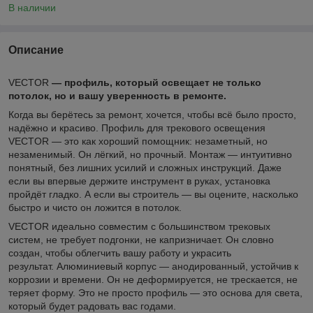
В наличии
Описание
VECTOR
— профиль, который освещает не только
потолок, но и вашу уверенность в ремонте.
Когда вы берётесь за ремонт, хочется, чтобы всё было просто,
надёжно и красиво. Профиль для трекового освещения
VECTOR — это как хороший помощник: незаметный, но
незаменимый. Он лёгкий, но прочный. Монтаж — интуитивно
понятный, без лишних усилий и сложных инструкций. Даже
если вы впервые держите инструмент в руках, установка
пройдёт гладко. А если вы строитель — вы оцените, насколько
быстро и чисто он ложится в потолок.
VECTOR идеально совместим с большинством трековых
систем, не требует подгонки, не капризничает. Он словно
создан, чтобы облегчить вашу работу и украсить
результат. Алюминиевый корпус — анодированный, устойчив к
коррозии и времени. Он не деформируется, не трескается, не
теряет форму. Это не просто профиль — это основа для света,
который будет радовать вас годами.