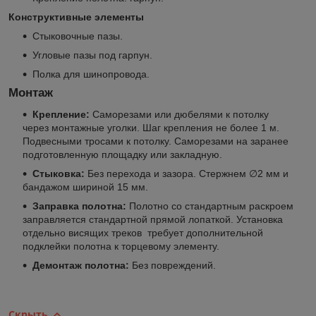
Конструктивные элементы
Стыковочные пазы.
Угловые пазы под гарпун.
Полка для шинопровода.
Монтаж
Крепление:
Саморезами или дюбелями к потолку
через монтажные уголки. Шаг крепления не более 1 м.
Подвесными тросами к потолку. Саморезами на заранее
подготовленную площадку или закладную.
Стыковка:
Без перехода и зазора. Стержнем ∅2 мм и
бандажом шириной 15 мм.
Заправка полотна:
Полотно со стандартным раскроем
заправляется стандартной прямой лопаткой. Установка
отдельно висящих треков требует дополнительной
подклейки полотна к торцевому элементу.
Демонтаж полотна:
Без повреждений.
Скрыть