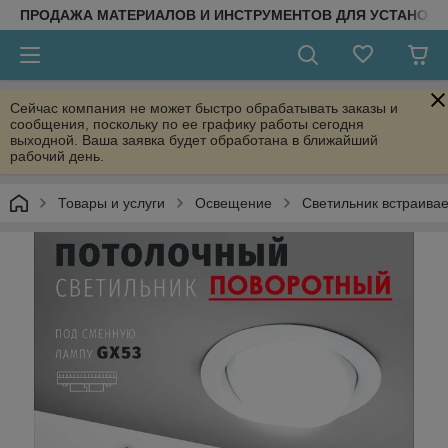
ПРОДАЖА МАТЕРИАЛОВ И ИНСТРУМЕНТОВ ДЛЯ УСТАНОВ
Сейчас компания не может быстро обрабатывать заказы и
сообщения, поскольку по ее графику работы сегодня
выходной. Ваша заявка будет обработана в ближайший
рабочий день.
Товары и услуги
Освещение
Светильник встраива