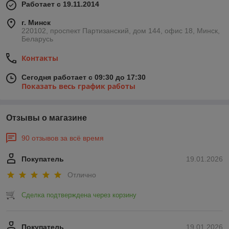
Работает с 19.11.2014
г. Минск
220102, проспект Партизанский, дом 144, офис 18, Минск,
Беларусь
Контакты
Сегодня работает с 09:30 до 17:30
Показать весь график работы
Отзывы о магазине
90 отзывов за всё время
Покупатель
19.01.2026
Отлично
Сделка подтверждена через корзину
Покупатель
19.01.2026